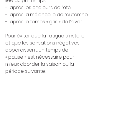
liée au printemps
-  après les chaleurs de l’été
-  après la mélancolie de l’automne
-  après le temps « gris » de l’hiver
Pour éviter que la fatigue s’installe 
et que les sensations négatives 
apparaissent, un temps de 
« pause » est nécessaire pour 
mieux aborder la saison ou la 
période suivante.