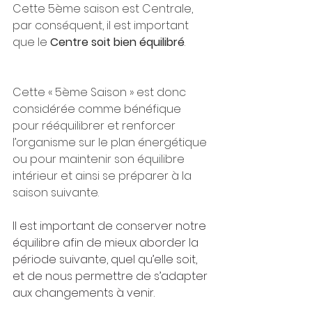
Cette 5ème saison est Centrale, 
par conséquent, il est important 
que le 
Centre soit bien équilibré
.
Cette « 5ème Saison » est donc 
considérée comme bénéfique 
pour rééquilibrer et renforcer 
l’organisme sur le plan énergétique 
ou pour maintenir son équilibre 
intérieur et ainsi se préparer à la 
saison suivante.
Il est important de conserver notre 
équilibre afin de mieux aborder la 
période suivante, quel qu’elle soit, 
et de nous permettre de s’adapter 
aux changements à venir.