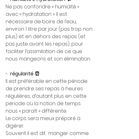
Ne pas confondre « humidité » 
avec « hydratation ». Il est 
nécessaire de boire de l’eau, 
environ 1 litre par jour (pas trop non 
plus) et en dehors des repas (et 
pas juste avant les repas), pour 
faciliter l’assimilation de ce que 
nous mangeons et son élimination.
-  
régularité ⏰
Il est préférable en cette période 
de prendre ses repas à heures 
régulières, d’autant plus en cette 
période où la notion de temps 
nous « paraît » différente.
Le corps sera mieux préparé à 
digérer.
Souvent il est dit : manger comme 