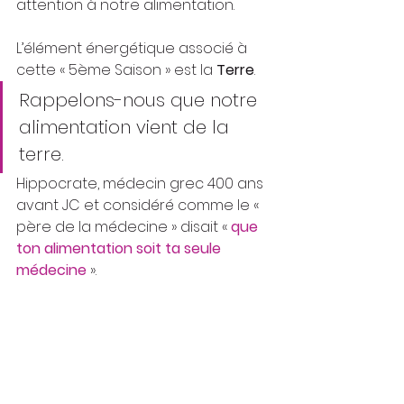
attention à notre alimentation.
L’élément énergétique associé à 
cette « 5ème Saison » est la 
Terre
.
Rappelons-nous que notre 
alimentation vient de la 
terre.
Hippocrate, médecin grec 400 ans 
avant JC et considéré comme le « 
père de la médecine » disait « 
que 
ton alimentation soit ta seule 
médecine
 ».