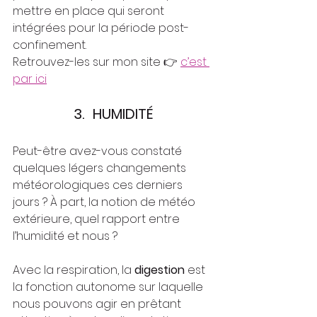
mettre en place qui seront 
intégrées pour la période post-
confinement.
Retrouvez-les sur mon site 👉 
c’est 
par ici
3.
HUMIDITÉ
Peut-être avez-vous constaté 
quelques légers changements 
météorologiques ces derniers 
jours ? À part, la notion de météo 
extérieure, quel rapport entre 
l’humidité et nous ?
Avec la respiration, la 
digestion
 est 
la fonction autonome sur laquelle 
nous pouvons agir en prêtant 