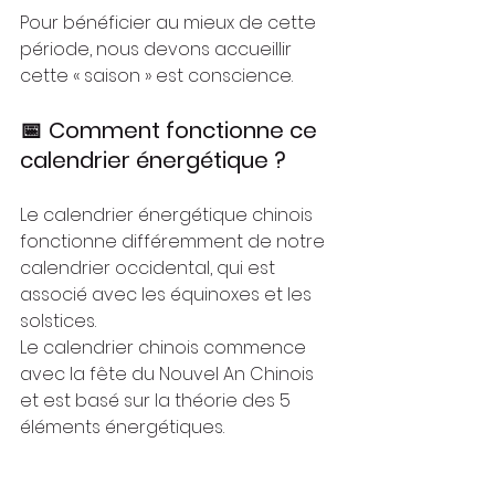
Pour bénéficier au mieux de cette 
période, nous devons accueillir 
cette « saison » est conscience.
📅
Comment fonctionne ce 
calendrier énergétique ?
Le calendrier énergétique chinois 
fonctionne différemment de notre 
calendrier occidental, qui est 
associé avec les équinoxes et les 
solstices. 
Le calendrier chinois commence 
avec la fête du Nouvel An Chinois 
et est basé sur la théorie des 5 
éléments énergétiques.