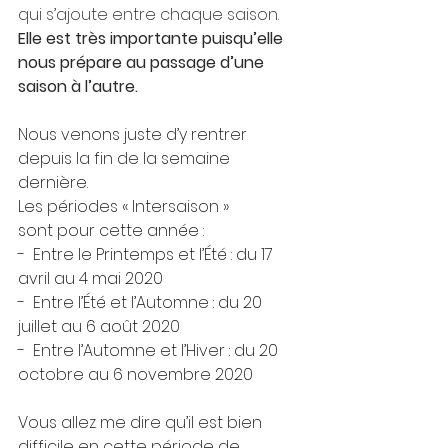
qui s’ajoute entre chaque saison. 
Elle est très importante puisqu’elle 
nous prépare au passage d’une 
saison à l’autre.
Nous venons juste d’y rentrer 
depuis la fin de la semaine 
dernière.
Les périodes « Intersaison » 
sont pour cette année :
-  Entre le Printemps et l’Été : du 17 
avril au 4 mai 2020
-  Entre l’Été et l’Automne : du 20 
juillet au 6 août 2020
-  Entre l’Automne et l’Hiver : du 20 
octobre au 6 novembre 2020
Vous allez me dire qu’il est bien 
difficile en cette période de 