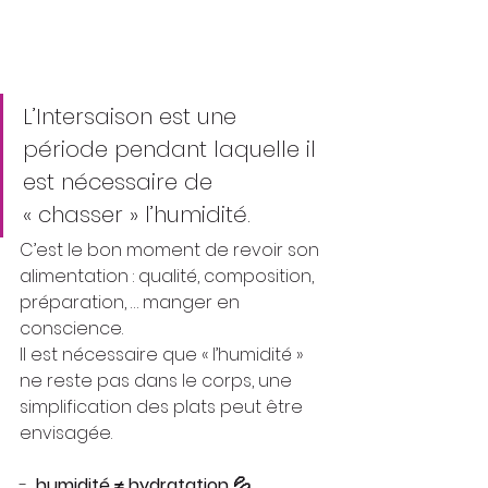
L’Intersaison est une 
période pendant laquelle il 
est nécessaire de 
« chasser » l’humidité.
C’est le bon moment de revoir son 
alimentation : qualité, composition, 
préparation, … manger en 
conscience.
Il est nécessaire que « l’humidité » 
ne reste pas dans le corps, une 
simplification des plats peut être 
envisagée.
-  
humidité ≠ hydratation 💦