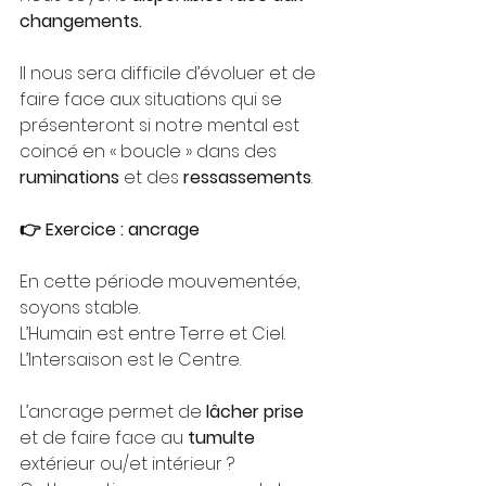
changements.
Il nous sera difficile d’évoluer et de 
faire face aux situations qui se 
présenteront si notre mental est 
coincé en « boucle » dans des 
ruminations
 et des 
ressassements
. 
👉
Exercice : ancrage
En cette période mouvementée, 
soyons stable.
L’Humain est entre Terre et Ciel. 
L’Intersaison est le Centre.
L’ancrage permet de
 lâcher prise
et de faire face au 
tumulte
extérieur ou/et intérieur ?