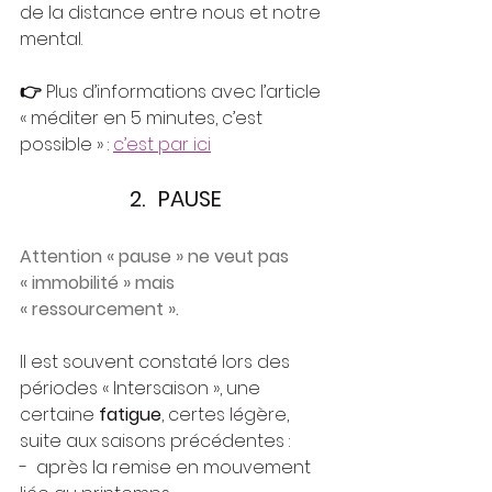
de la distance entre nous et notre 
mental.
👉
 Plus d’informations avec l’article 
« méditer en 5 minutes, c’est 
possible » : 
c’est par ici
2.
PAUSE
Attention « pause » ne veut pas 
« immobilité » mais 
« ressourcement ».
Il est souvent constaté lors des 
périodes « Intersaison », une 
certaine 
fatigue
, certes légère, 
suite aux saisons précédentes :
-  après la remise en mouvement 