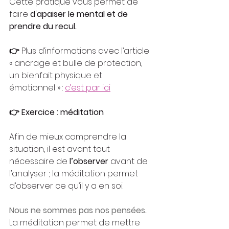
Cette pratique vous permet de 
faire 
d
'
apaiser le mental et de 
prendre du recul.
👉
 Plus d’informations avec l’article 
« ancrage et bulle de protection, 
un bienfait physique et 
émotionnel » : 
c’est par ici
👉
Exercice : méditation
Afin de mieux comprendre la 
situation, il est avant tout 
nécessaire de 
l’observer
 avant de 
l’analyser ; la méditation permet 
d’observer ce qu’il y a en soi.
Nous ne sommes pas nos pensées.
La méditation permet de mettre 