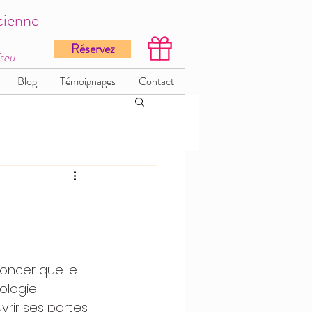
cienne
Réservez
Tseu
Blog
Témoignages
Contact
nnoncer que le 
ologie 
vrir ses portes