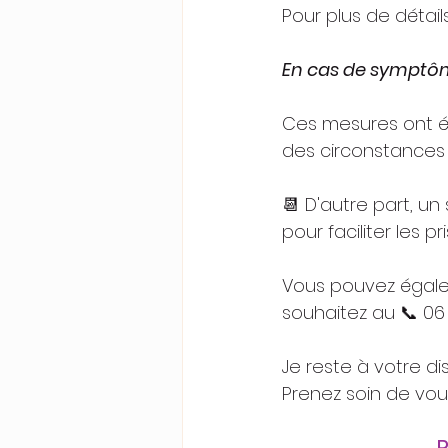
Pour plus de détail
En cas de symptôme
Ces mesures ont ét
des circonstances e
📆 D'autre part, u
pour faciliter les p
Vous pouvez égale
souhaitez au 📞 06 
Je reste à votre d
Prenez soin de vou
R