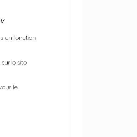
V.
s en fonction 
sur le site 
ous le 