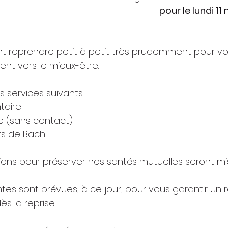
pour le lundi 11 
nt reprendre petit à petit très prudemment pour v
 vers le mieux-être.
 services suivants :
ntaire
e (sans contact)
urs de Bach
ions pour préserver nos santés mutuelles seront mi
tes sont prévues, à ce jour, pour vous garantir un
s la reprise :