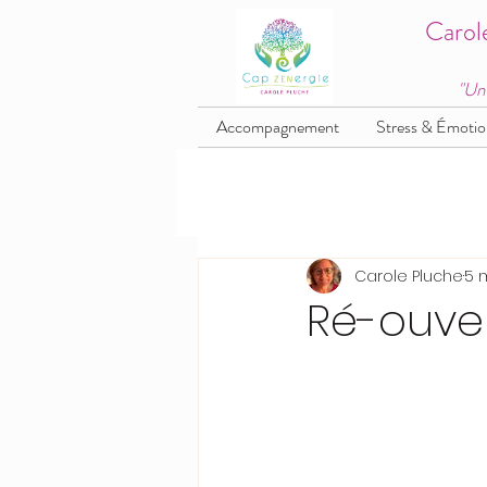
Carol
"Un
Accompagnement
Stress & Émotio
Carole Pluche
5 
Ré-ouve