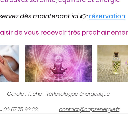
servez dès maintenant ici 👉 
réservation
laisir de vous recevoir très prochaineme
Carole Pluche ~ réflexologue énergétique
 06 07 75 93 23               
contact@capzenergie.fr