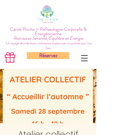
Carole Pluche ✨ Réflexologue Corporelle &
Énergéticienne
Retrouvez Sérénité, Équilibre et Énergie
"Un voyage de mille lieues commence toujours par un premier pas" Lao
Tseu
Réservez
Atelier collectif