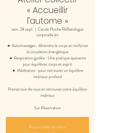
« Accueillir
l’autome »
sam. 28 sept.
  |  
Carole Pluche Réflexologue
corporelle én
🔸 Automassages : détendre le corps et renforcer
la circulation énergétique
🔸 Respiration guidée : Une pratique apaisante
pour équilibrer corps et esprit
🔸 Méditation : pour retrouver un équilibre
intérieur profond
Prenez soin de vous et retrouvez votre équilibre
intérieur
Sur Réservation
Aucun billet en vente