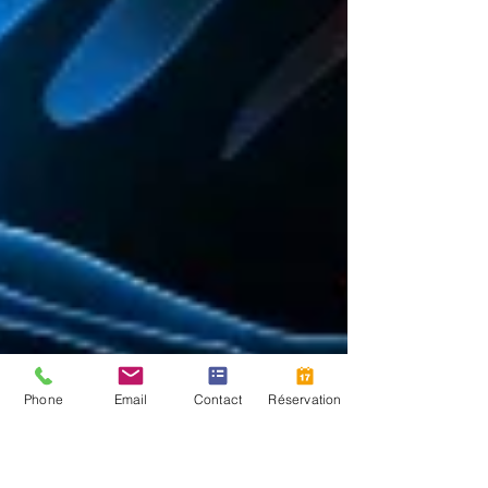
Phone
Email
Contact
Réservation