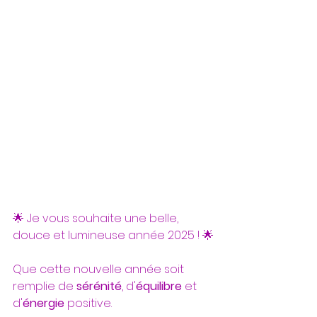
🌟 Je vous souhaite une belle, 
douce et lumineuse année 2025 ! 🌟
Que cette nouvelle année soit 
remplie de 
sérénité
, d'
équilibre
 et 
d'
énergie
 positive. 