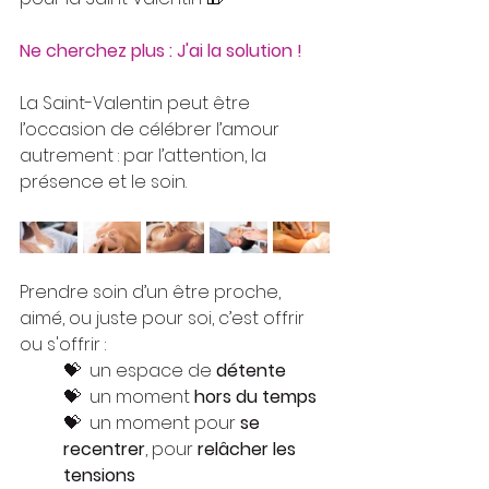
Ne cherchez plus : J'ai la solution !
La Saint-Valentin peut être 
l’occasion de célébrer l’amour 
autrement : par l’attention, la 
présence et le soin.
Prendre soin d’un être proche, 
aimé, ou juste pour soi, c’est offrir 
ou s'offrir :
💝  
un espace de 
détente
💝  
un moment 
hors du temps
💝  
u
n moment pour 
se 
recentrer
, pour 
relâcher les 
tensions