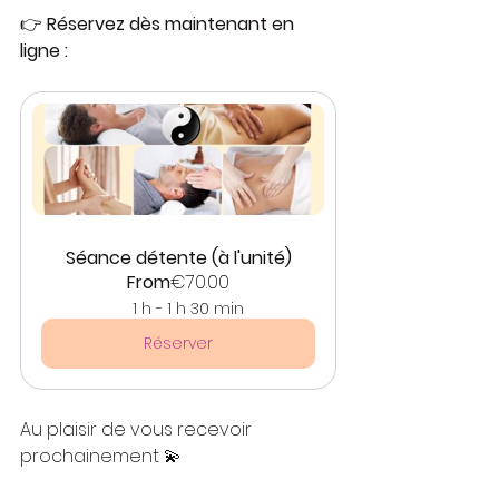
👉 
Réservez dès maintenant en 
ligne :
Séance détente (à l'unité)
From
€70.00
1 h - 1 h 30 min
Réserver
Au plaisir de vous recevoir 
prochainement 💫