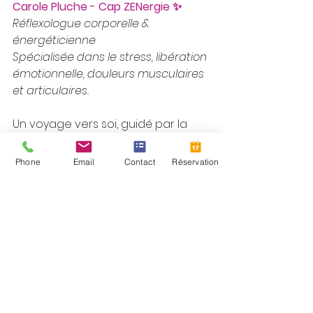
Carole Pluche - Cap ZENergie ✨
Réflexologue corporelle & 
énergéticienne
Spécialisée dans le stress, libération 
émotionnelle, douleurs musculaires 
et articulaires.
Un voyage vers soi, guidé par la 
douceur, la lumière et l’énergie.
Retrouvez l’harmonie du corps, de 
Phone
Email
Contact
Réservation
l'esprit et de l'âme..
🌐 
www.capzenergie.fr
  |  
📩 
contact@capzenergie.fr
  |  ☎️ 06 
07 75 93 23
▶️ Pour retrouver les précédents 
articles, visitez mon 
blog
▶️ Vous souhaitez vous inscrire à 