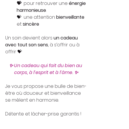
💝  
pour retrouver une 
énergie 
harmonieuse
. 
💝  
une attention 
bienveillante
et 
sincère
Un soin devient alors 
un cadeau 
avec tout son sens
, à s’offrir ou à 
offrir 💝
✨ Un cadeau qui fait du bien au 
corps, à l’esprit et à l’âme. ✨
Je vous propose une bulle de bien-
être où douceur et bienveillance 
se mêlent en harmonie.
Détente et lâcher-prise garantis !