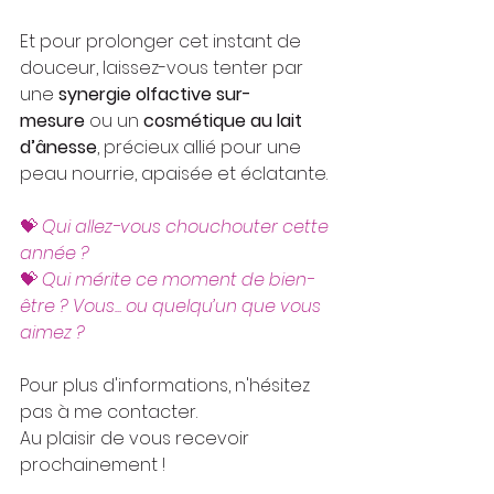
Et pour prolonger cet instant de 
douceur, laissez-vous tenter par 
une 
synergie olfactive sur-
mesure
 ou un 
cosmétique au lait 
d’ânesse
, précieux allié pour une 
peau nourrie, apaisée et éclatante.
💝 
Qui allez-vous chouchouter cette 
année ?
💝
 Qui mérite ce moment de bien-
être ? Vous... ou quelqu’un que vous 
aimez ? 
Pour plus d'informations, n'hésitez 
pas à me contacter.
Au plaisir de vous recevoir 
prochainement !