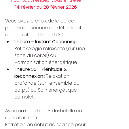
Pour tout rendez-vous entre le
14 février au 28 février 2026
Vous avez le choix de la durée 
pour votre séance de détente et 
de relaxation : 1 h ou 1 h 30 :
1 heure 
– 
Instant Cocooning
 : 
Réflexologie relaxante (sur une 
zone du corps) ou 
Harmonisation énergétique
1 heure 30 
– 
Plénitude & 
Reconnexion
 : Relaxation 
profonde (sur l'ensemble du 
corps) ou Soin énergétique 
complet
Avec ou sans huile - déshabillé ou 
sur vêtements
Entretien en début de séance pour 