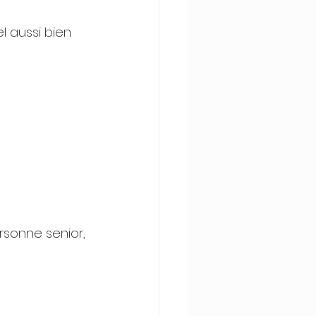
l aussi bien
rsonne senior, 