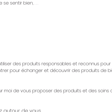
e sentir bien, . . .
iliser des produits responsables et reconnus pour l
rer pour échanger et découvrir des produits de bi
ur moi de vous proposer des produits et des soins qu
ez autour de vous.