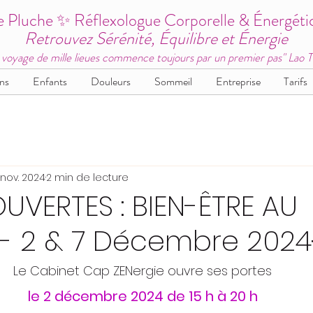
e Pluche ✨ Réflexologue Corporelle & Énergéti
Retrouvez Sérénité, Équilibre et Énergie
 voyage de mille lieues commence toujours par un premier pas" Lao 
ns
Enfants
Douleurs
Sommeil
Entreprise
Tarifs
 nov. 2024
2 min de lecture
UVERTES : BIEN-ÊTRE AU
 - 2 & 7 Décembre 2024
Le Cabinet Cap ZENergie ouvre ses portes
le 2 décembre 2024 de 15 h à 20 h