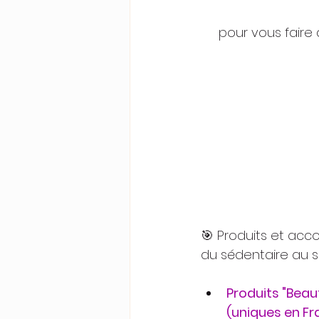
pour vous faire
🎯 Produits et acc
du sédentaire au sp
Produits "Beau
(uniques en Fra