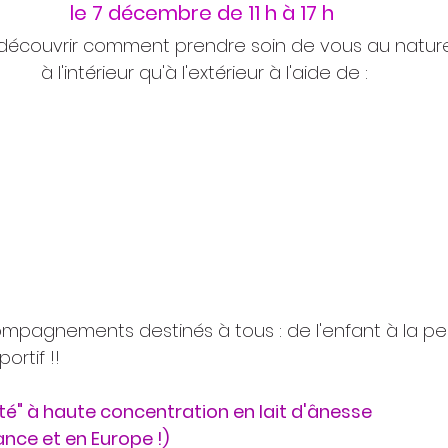
le 7 décembre de 11 h à 17 h 
 découvrir comment prendre soin de vous au nature
à l'intérieur qu'à l'extérieur à l'aide de :
ompagnements destinés à tous : de l'enfant à la pe
ortif !!
té" à haute concentration en lait d'ânesse
nce et en Europe !) 