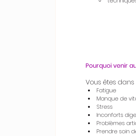
techniques
Pourquoi venir a
Vous êtes dans l
Fatigue
Manque de vita
Stress
Inconforts dige
Problèmes arti
Prendre soin 