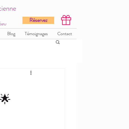
cienne
Réservez
Tseu
Blog
Témoignages
Contact
🌟