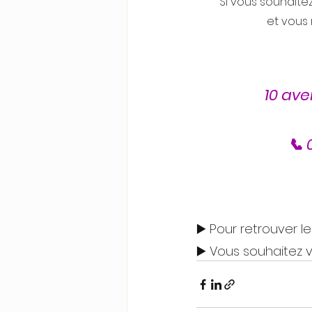
Si vous souhait
et vous 
10 ave
📞 
▶️ Pour retrouver l
▶️ Vous souhaitez v