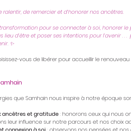
ralentir, de remercier et d’honorer nos ancêtres.
ransformation pour se connecter à soi, honorer le p
s lieu d’être et poser ses intentions pour l’avenir . . . 
nir. ✨
isissez-vous de libérer pour accueillir le renouveau
 Samhain
ergies que Samhain nous inspire à notre époque son
ncêtres et gratitude
 : honorons ceux qui nous o
s leur influence sur notre parcours et nos choix ac
et connexion à soi
 : observons nos pensées et nos 