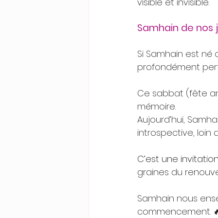
visible et invisible.
Samhain de nos 
Si Samhain est né 
profondément perti
Ce sabbat (fête a
mémoire.
Aujourd’hui, Samhai
introspective, loin
C’est une invitatio
graines du renouve
Samhain nous ensei
commencement. 