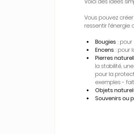
Voici des idées sim
Vous pouvez créer
ressentir l’énergie
Bougies
 : pour
Encens
 : pour 
Pierres naturel
la stabilité, u
pour la protect
exemples - fai
Objets naturel
Souvenirs ou 