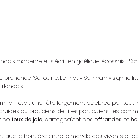
landais moderne et s'écrit en gaélique écossais : 
Sa
prononce “Sa-ouine. Le mot « Samhain » signifie lit
 irlandais. 
amhain était une fête largement célébrée par tout l
druides ou praticiens de rites particuliers. Les com
r de 
feux de joie
, partageaient des 
offrandes
 et 
ho
t que la frontière entre le monde des vivants et cel