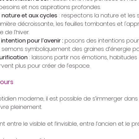
esoins et nos aspirations profondes.
 nature et aux cycles
 : respectons la nature et les 
umière décroissante, les feuilles tombantes et l'app
de l'hiver.
intention pour l’avenir :
 posons des intentions pour l
r, semons symboliquement des graines d’énergie pos
urification
 : laissons partir nos émotions, habitude
rvent plus pour créer de l’espace.
jours
dien moderne, il est possible de s’immerger dans l
ivre pleinement.
entre le visible et l’invisible, entre l’ancien et le pr