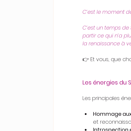
C’est le moment de 
C’est un temps de t
partir ce qui n’a plu
la renaissance à ve
👉 Et vous, que cho
Les énergies du
Les principales én
Hommage aux a
et reconnaisson
Introspection 