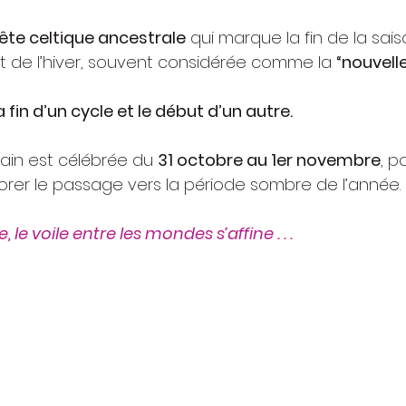
ête celtique ancestrale
 qui marque la fin de la sai
ut de l’hiver, souvent considérée comme la 
“nouvell
a fin d’un cycle et le début d’un autre.
ain est célébrée du 
31 octobre au 1er novembre
, p
norer le passage vers la période sombre de l’année. 
 le voile entre les mondes s’affine . . .