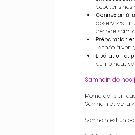
écoutons nos b
Connexion à la
observons la l
période sombre 
Préparation et 
l’année à veni
Libération et p
qui ne nous se
Samhain de nos 
Même dans un quoti
Samhain et de la v
Samhain est un pont 