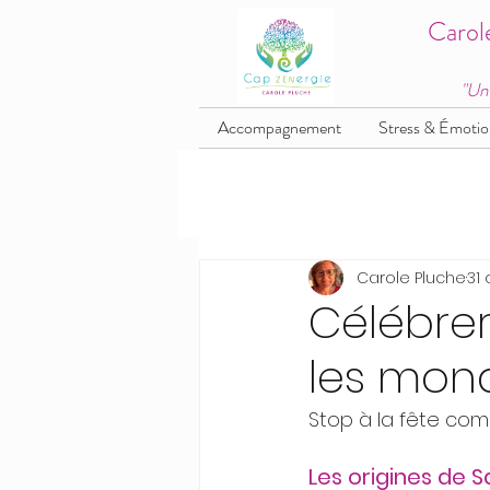
Carol
"Un
Accompagnement
Stress & Émotio
Carole Pluche
31 
Célébrer
les monde
Stop à la fête com
Les origines de 