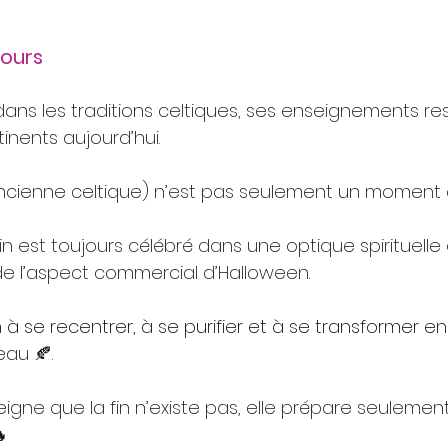
jours
dans les traditions celtiques, ses enseignements re
nents aujourd’hui.
ncienne celtique) n’est pas seulement un moment 
n est toujours célébré dans une optique spirituelle 
 de l’aspect commercial d’Halloween.
n à se recentrer, à se purifier et à se transformer en
au 🍂.
gne que la fin n’existe pas, elle prépare seulement
