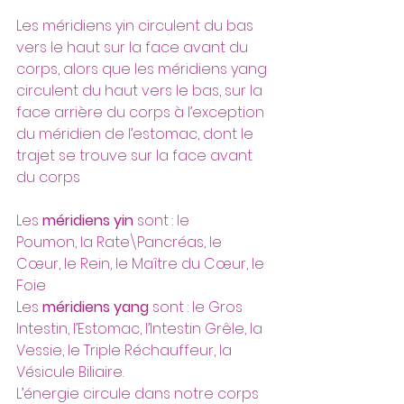
Les méridiens yin circulent du bas 
vers le haut sur la face avant du 
corps, alors que les méridiens yang 
circulent du haut vers le bas, sur la 
face arrière du corps à l’exception 
du méridien de l’estomac, dont le 
trajet se trouve sur la face avant 
du corps
Les 
méridiens yin
 sont : le 
Poumon, la Rate\Pancréas, le 
Cœur, le Rein, le Maître du Cœur, le 
Foie 
Les 
méridiens yang
 sont : le Gros 
Intestin, l’Estomac, l’Intestin Grêle, la 
Vessie, le Triple Réchauffeur, la 
Vésicule Biliaire.
L’énergie circule dans notre corps 