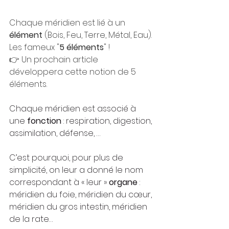
Chaque méridien est lié à un 
élément
 (Bois, Feu, Terre, Métal, Eau).
Les fameux "
5 éléments
" !
👉 Un prochain article 
développera cette notion de 5 
éléments.
Chaque méridien est associé à 
une 
fonction
 : respiration, digestion, 
assimilation, défense, …
C’est pourquoi, pour plus de 
simplicité, on leur a donné le nom 
correspondant à « leur » 
organe
 : 
méridien du foie, méridien du cœur, 
méridien du gros intestin, méridien 
de la rate…