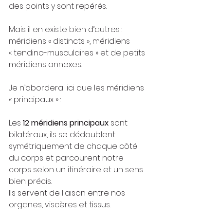
des points y sont repérés.
Mais il en existe bien d’autres :  
méridiens « distincts », méridiens 
« tendino-musculaires » et de petits 
méridiens annexes.
Je n’aborderai ici que les méridiens 
« principaux » :
Les 
12 méridiens principaux
 sont 
bilatéraux, ils se dédoublent 
symétriquement de chaque côté 
du corps et parcourent notre 
corps selon un itinéraire et un sens 
bien précis.
Ils servent de liaison entre nos 
organes, viscères et tissus.