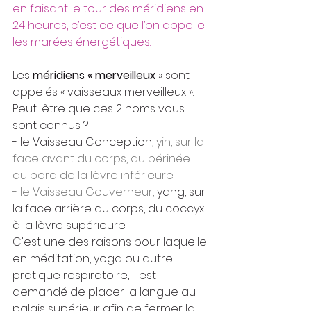
en faisant le tour des méridiens en 
24 heures, c’est ce que l’on appelle 
les marées énergétiques.
Les 
méridiens « merveilleux 
» sont 
appelés « vaisseaux merveilleux ».
Peut-être que ces 2 noms vous 
sont connus ?
- le Vaisseau Conception, 
yin, 
sur la 
face avant du corps, 
du périnée 
au bord de la lèvre inférieure 
- le Vaisseau Gouverneur,
 yang, sur 
la face arrière du corps, du coccyx 
à la lèvre supérieure
C'est une des raisons pour laquelle 
en méditation, yoga ou autre 
pratique respiratoire, il est 
demandé de placer la langue au 
palais supérieur afin de fermer la 