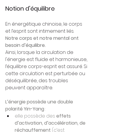
Notion d'équilibre
En énergétique chinoise, le corps 
et l’esprit sont intimement liés.
Notre corps et notre mental ont 
besoin d’équilibre.
Ainsi, lorsque la circulation de 
l'énergie est fluide et harmonieuse, 
l’équilibre corps-esprit est assuré. Si 
cette circulation est perturbée ou 
déséquilibrée, des troubles 
peuvent apparaître. 
L’énergie possède une double 
polarité Yin-Yang 
:
elle possède des
 effets 
d’activation, d’accélération, 
de 
réchauffement
(c’est 