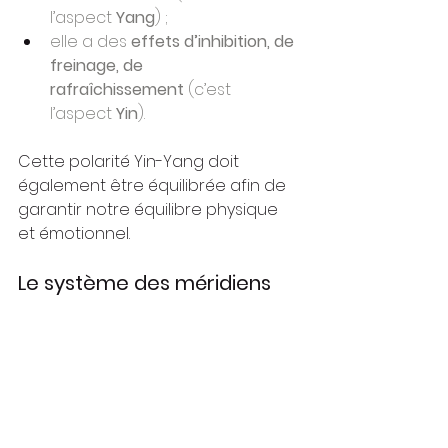
l’aspect 
Yang
) ;
elle a des 
effets d’inhibition, de 
freinage, de 
rafraîchissement
 (c’est 
l’aspect 
Yin
).
Cette polarité Yin-Yang doit 
également être équilibrée afin de 
garantir notre équilibre physique 
et émotionnel.
Le système des méridiens