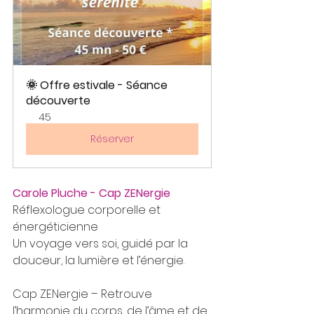
🌞 Offre estivale - Séance 
découverte
45
Réserver
Carole Pluche - Cap ZENergie
Réflexologue corporelle et 
énergéticienne
Un voyage vers soi, guidé par la 
douceur, la lumière et l’énergie.
Cap ZENergie – Retrouve 
l’harmonie du corps, de l’âme et de 