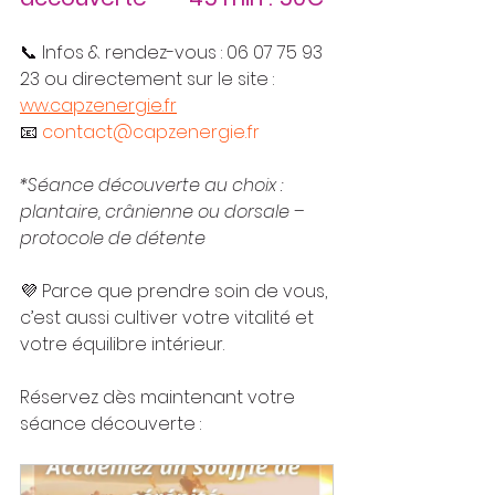
📞 Infos & rendez-vous : 06 07 75 93 
23 ou directement sur le site : 
ww.capzenergie.fr
📧 
contact@capzenergie.fr
*Séance découverte au choix : 
plantaire, crânienne ou dorsale – 
protocole de détente
💜 Parce que prendre soin de vous, 
c’est aussi cultiver votre vitalité et 
votre équilibre intérieur.
Réservez dès maintenant votre 
séance découverte :