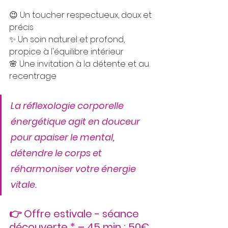
😉‍ Un toucher respectueux, doux et 
précis
✨ Un soin naturel et profond, 
propice à l'équilibre intérieur
🌸 Une invitation à la détente et au 
recentrage
La réflexologie corporelle 
énergétique agit en douceur 
pour apaiser le mental, 
détendre le corps et 
réharmoniser votre énergie 
vitale.
👉 Offre estivale - séance 
découverte * – 45 min : 50€