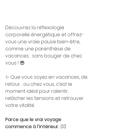
Découvrez la réflexologie 
corporelle énergétique et offrez-
vous une vraie pause bien-être, 
comme une parenthèse de 
vacances… sans bouger de chez 
vous ! 😎
✨ Que vous soyez en vacances, de 
retour… ou chez vous, c’est le 
moment idéal pour ralentir, 
relâcher les tensions et retrouver 
votre vitalité.
Parce que le vrai voyage 
commence à l’intérieur. 🧘‍♂️