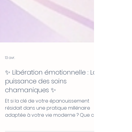
13 avr.
✨ Libération émotionnelle : La
puissance des soins
chamaniques ✨
Et si la clé de votre épanouissement
résidait dans une pratique millénaire
adaptée à votre vie moderne ? Que ce