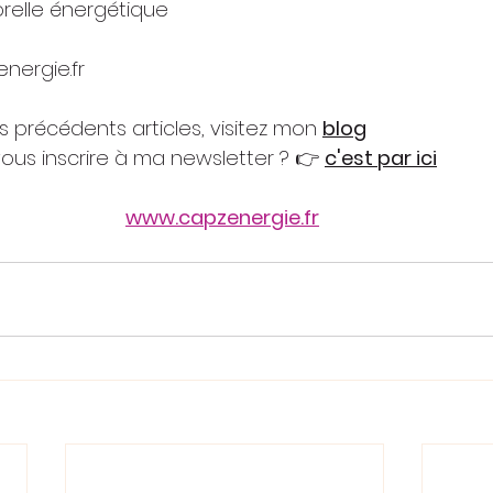
relle énergétique
ergie.fr
es précédents articles, visitez mon 
blog
ous inscrire à ma newsletter ? 👉 
c'est par ici
www.capzenergie.fr