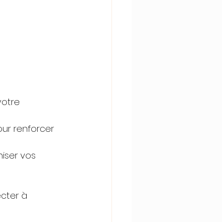
votre 
ur renforcer 
iser vos 
cter à 