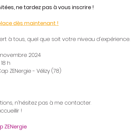
itées, ne tardez pas à vous inscrire !
place dès maintenant !
rt à tous, quel que soit votre niveau d'expérience.​​​
16 novembre 2024
 18 h
binet Cap ZENergie - Vélizy (78)
tions, n'hésitez pas à me contacter.
cueillir !
p ZENergie