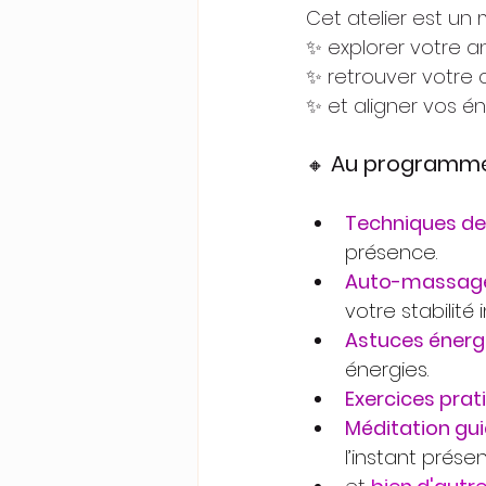
Cet atelier est un 
✨ explorer votre a
✨ retrouver votre 
✨ et aligner vos én
Au programme
🔸 
Techniques de 
présence.
Auto-massag
votre stabilité 
Astuces énerg
énergies.
Exercices prat
Méditation gu
l’instant prése