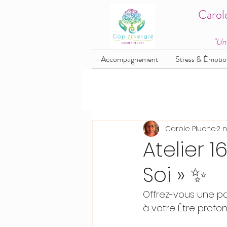
Carol
"Un
Accompagnement
Stress & Émotio
Carole Pluche
2 n
Atelier 
Soi » ✨
Offrez-vous une p
à votre Être profon