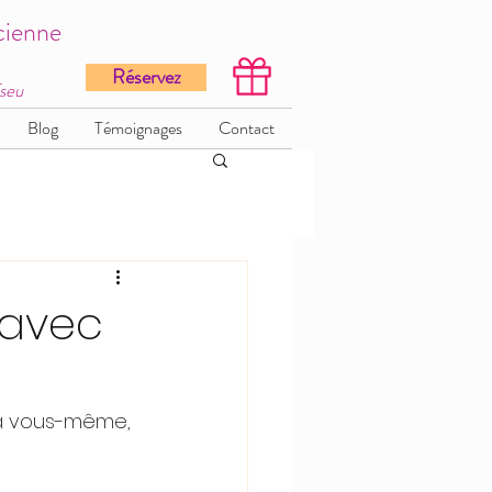
cienne
Réservez
Tseu
Blog
Témoignages
Contact
 avec
 à vous-même, 