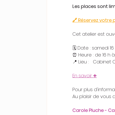
Les places sont lim
🔗 Réservez votre 
Cet atelier est ouve
🗓️ Date : samedi 
⏰ Heure : de 16 h à
📍 Lieu :	Ca
En savoir ➕
Pour plus d'informa
Au plaisir de vous ac
Carole Pluche - Ca