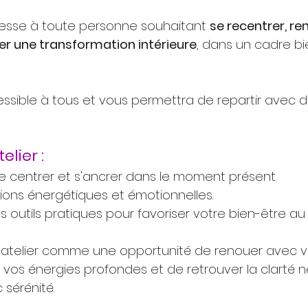
dresse à toute personne souhaitant 
se recentrer, re
r une transformation intérieure
, dans un cadre bie
cessible à tous et vous permettra de repartir avec de
elier :
 se centrer et s'ancrer dans le moment présent.
sions énergétiques et émotionnelles.
 outils pratiques pour favoriser votre bien-être au 
et atelier comme une opportunité de renouer avec v
r vos énergies profondes et de retrouver la clarté n
sérénité.