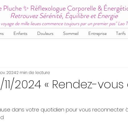
e Pluche ✨ Réflexologue Corporelle & Énergéti
Retrouvez Sérénité, Équilibre et Énergie
 voyage de mille lieues commence toujours par un premier pas" Lao 
ns
Enfants
Douleurs
Sommeil
Entreprise
Tarifs
ov. 2024
2 min de lecture
16/11/2024 « Rendez-vous
ause dans votre quotidien pour vous reconnecter
d.