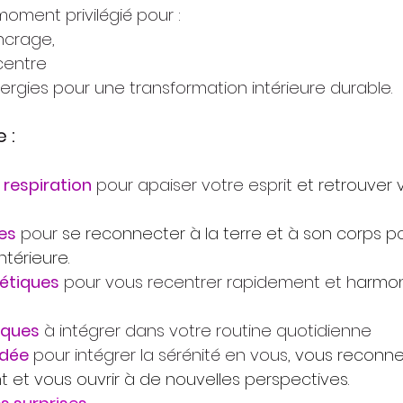
moment privilégié pour :
ncrage,
centre
ergies pour une transformation intérieure durable.
 :
respiration
 pour apaiser votre esprit 
et retrouver 
es
 pour 
se reconnecter à la terre et à son corps po
intérieure.
étiques
 pour vous recentrer rapidement et h
armon
iques
 à intégrer dans votre routine quotidienne
idée
 pour intégrer la sérénité en vous
, vous reconne
nt et vous ouvrir à de nouvelles perspectives.