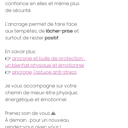
confiance en elles et même plus 
de sécurité.
L'ancrage permet de faire face 
aux tempêtes, de 
lâcher-prise
 et 
surtout de rester 
positif
.
En savoir plus :
👉 
ancrage et bulle de protection : 
un bienfait physique et émotionnel
👉 
ancrage, l'astuce anti-stress
Je vous accompagne sur votre 
chemin de mieux-être physique, 
énergétique et émotionnel.
Prenez soin de vous 🙏
À demain ... pour un nouveau 
rendez-vous avec vous !