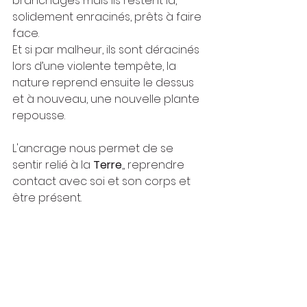
branchages mais ils restent là, 
solidement enracinés, prêts à faire 
face.
Et si par malheur, ils sont déracinés 
lors d’une violente tempête, la 
nature reprend ensuite le dessus 
et à nouveau, une nouvelle plante 
repousse.
L'ancrage nous permet de se 
sentir relié à la 
Terre
,, reprendre 
contact avec soi et son corps et 
être présent.