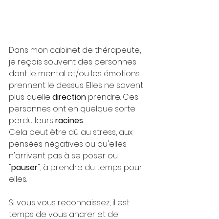
Dans mon cabinet de thérapeute, 
je reçois souvent des personnes 
dont le mental et/ou les émotions 
prennent le dessus. Elles ne savent 
plus quelle 
direction
 prendre. Ces 
personnes ont en quelque sorte 
perdu leurs 
racines
.
Cela peut être dû au stress, aux 
pensées négatives ou qu'elles 
n'arrivent pas à se poser ou 
"
pauser
", à prendre du temps pour 
elles.
Si vous vous reconnaissez, il est 
temps de vous ancrer et de 