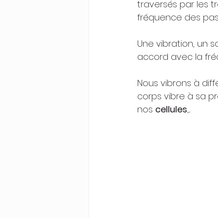
traversés par les 
fréquence des pas
Une vibration, un 
accord avec la fr
Nous vibrons à dif
corps vibre à sa pr
nos 
cellules
,...