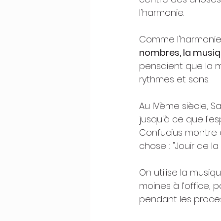
l'harmonie.
Comme l'harmonie 
nombres, la musiq
pensaient que la mu
rythmes et sons.
Au IVème siècle, Sa
jusqu'à ce que l'esp
Confucius montre 
chose : "Jouir de la
On utilise la musi
moines à l’office, 
pendant les proces