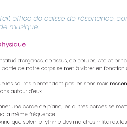
 fait office de caisse de résonance, 
 de musique.
physique
stitué d’organes, de tissus, de cellules, etc et prin
 partie de notre corps se met à vibrer en fonction 
que les sourds n’entendent pas les sons mais 
ressen
sons autour d’eux.
sonner une corde de piano, les autres cordes se met
ec la même fréquence.
onnu que selon le rythme des marches militaires, les