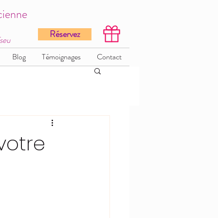
cienne
Réservez
Tseu
Blog
Témoignages
Contact
 votre