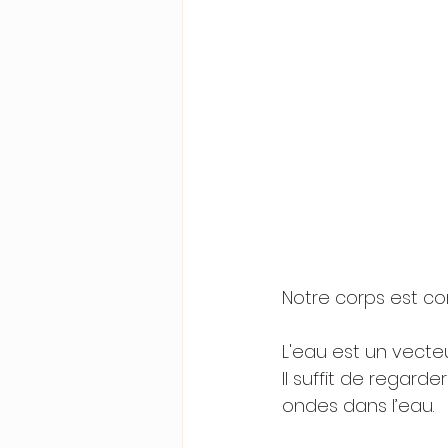
Notre corps est con
L'eau est un vecteu
Il suffit de regard
ondes dans l’eau.