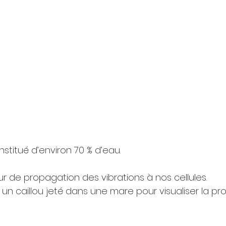
stitué d’environ 70 % d’eau.
r de propagation des vibrations à nos cellules.
er un caillou jeté dans une mare pour visualiser la p