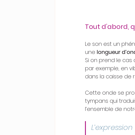
Tout d’abord, q
Le son est un phé
une 
longueur d’on
Si on prend le cas
par exemple, en vi
dans la caisse de 
Cette onde se prop
tympans qui tradui
l’ensemble de notr
L’expression