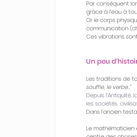
Par conséquent lor
grâce à l’eau à tou
Or le corps physiq
communication (chak
Ces vibrations sont
Un peu d'histoi
Les traditions de to
souffle, le verbe..."
Depuis l’Antiquité
les sociétés, civilisa
Dans l'ancien testa
Le mathématicien e
centre des choses.