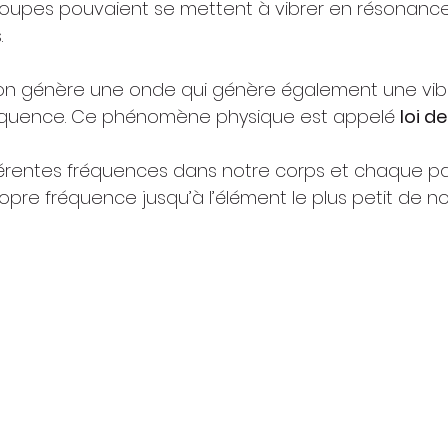
troupes pouvaient se mettent à vibrer en résonance
.
son génère une onde qui génère également une vib
équence. Ce phénomène physique est appelé 
loi d
férentes fréquences dans notre corps et chaque pa
opre fréquence jusqu’à l’élément le plus petit de no