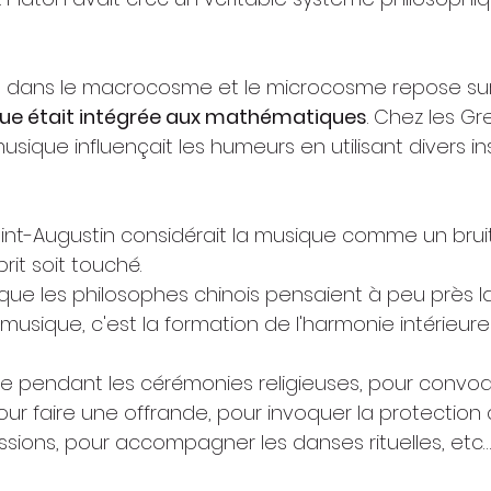
dans le macrocosme et le microcosme repose sur 
ue était intégrée aux mathématiques
. Chez les Grec
sique influençait les humeurs en utilisant divers in
int-Augustin considérait la musique comme un bruit 
rit soit touché.
que les philosophes chinois pensaient à peu près 
 musique, c'est la formation de l'harmonie intérieure"
que pendant les cérémonies religieuses, pour convoq
pour faire une offrande, pour invoquer la protection d
sions, pour accompagner les danses rituelles, etc…