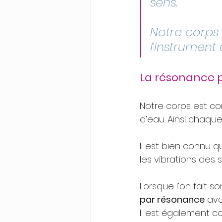
sens.
Notre corps
l’instrument
La résonance 
Notre corps est con
d’eau. Ainsi chaque
Il est bien connu 
les vibrations des 
Lorsque l’on fait 
par résonance
 av
Il est également c